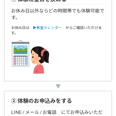
お休み日以外ならどの時間帯でも体験可能で
す。
お休み日は
▶︎教室カレンダー
からご確認いただけま
す。
▼
② 体験のお申込みをする
L
INE / メール / お電話
にてお申込み
いただ